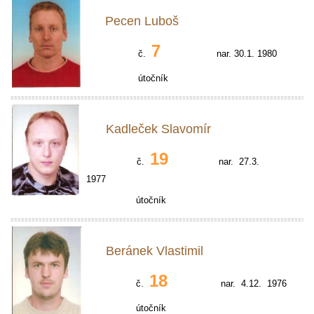
Pecen Luboš
7
č.
nar. 30.1. 1980
útočník
ssssssssssssssssssssssssssssssssssssssssssssssssssssssssssssssssssssssssssssssssssssss
Kadleček Slavomír
19
č.
nar. 27.3.
1977
útočník
ssssssssssssssssssssssssssssssssssssssssssssssssssssssssssssssssssssssssssssssssssssss
Beránek Vlastimil
18
č.
nar. 4.12. 1976
útočník