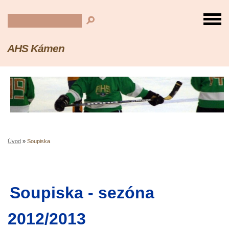
AHS Kámen
Úvod
»
Soupiska
Soupiska - sezóna
2012/2013