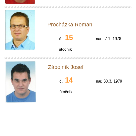
ssssssssssssssssssssssssssssssssssssssssssssssssssssssssssssssssssssssssssssssssssssss
Procházka Roman
15
č.
nar. 7.1 1978
útočník
sssssssssssssssssssssssssssssssssssssssssssssssssssssssssssssssssssssssssssssssssssss
Zábojník Josef
14
č.
nar. 30.3. 1979
útočník