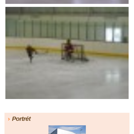
Portrét