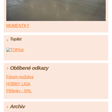
MOMENTKY
Toplist
Oblíbené odkazy
Fórum mužstva
HOBBY LIGA
Pěšinky - SHL
Archiv