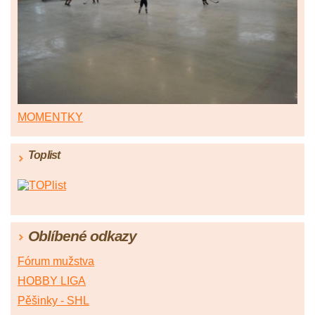
MOMENTKY
Toplist
Oblíbené odkazy
Fórum mužstva
HOBBY LIGA
Pěšinky - SHL