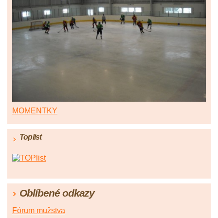
MOMENTKY
Toplist
Oblíbené odkazy
Fórum mužstva