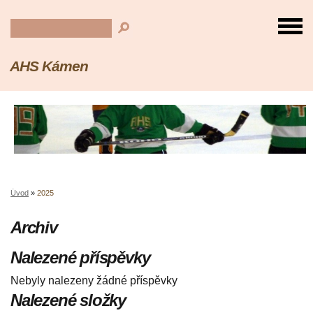
AHS Kámen
Úvod
»
2025
Archiv
Nalezené příspěvky
Nebyly nalezeny žádné příspěvky
Nalezené složky