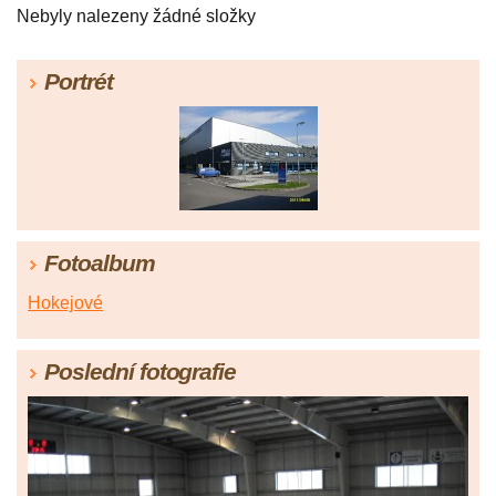
Nebyly nalezeny žádné složky
Portrét
Fotoalbum
Hokejové
Poslední fotografie